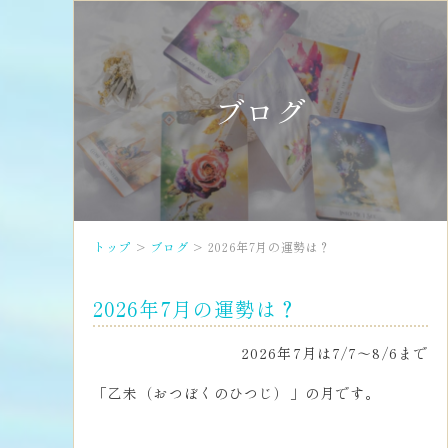
ブログ
トップ
ブログ
2026年7月の運勢は？
2026年7月の運勢は？
2026年7月は7/7～8/6まで
「乙未（おつぼくのひつじ）」の月です。