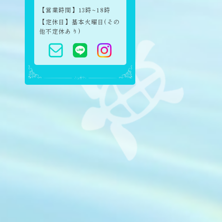
【営業時間】13時~18時
【定休日】基本火曜日(その
他不定休あり)