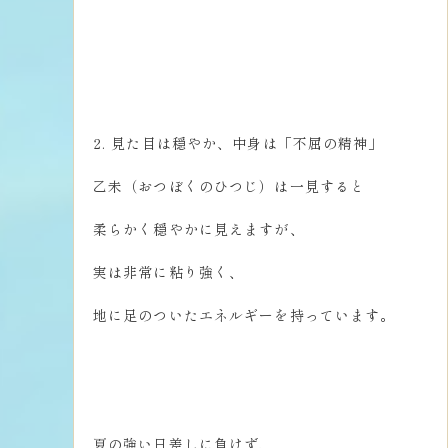
2. 見た目は穏やか、中身は「不屈の精神」
乙未（おつぼくのひつじ）は一見すると
柔らかく穏やかに見えますが、
実は非常に粘り強く、
地に足のついたエネルギーを持っています。
夏の強い日差しに負けず、