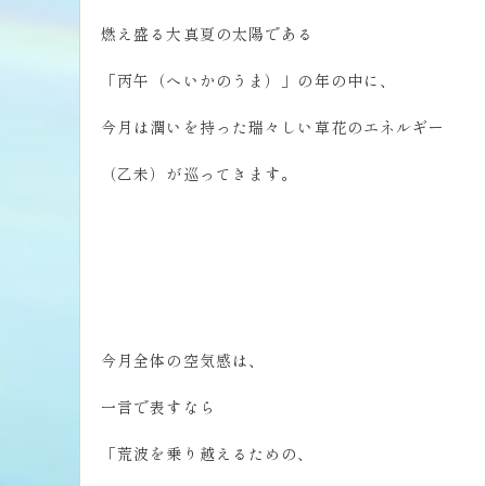
燃え盛る大真夏の太陽である
「丙午（へいかのうま）」の年の中に、
今月は潤いを持った瑞々しい草花のエネルギー
（乙未）が巡ってきます。
今月全体の空気感は、
一言で表すなら
「荒波を乗り越えるための、