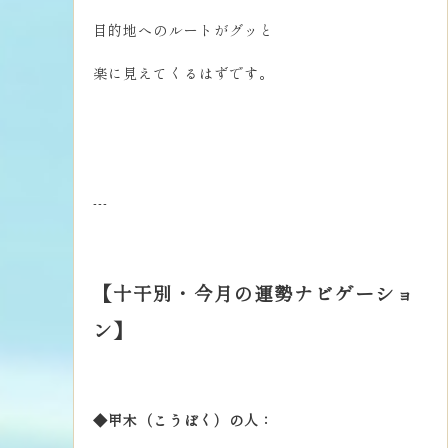
目的地へのルートがグッと
楽に見えてくるはずです。
---
【十干別・今月の運勢ナビゲーショ
ン】
◆甲木（こうぼく）の人：