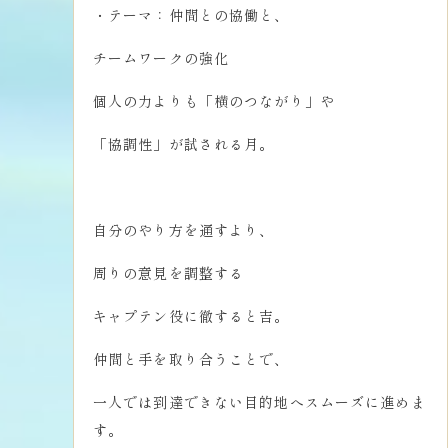
・テーマ：仲間との協働と、
チームワークの強化
個人の力よりも「横のつながり」や
「協調性」が試される月。
自分のやり方を通すより、
周りの意見を調整する
キャプテン役に徹すると吉。
仲間と手を取り合うことで、
一人では到達できない目的地へスムーズに進めま
す。