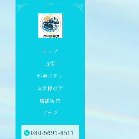
トップ
占術
料金プラン
お客様の声
店舗案内
ブログ
080-5691-8511