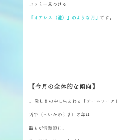
ホッと一息つける
『オアシス（港）』のような月」
です。
【今月の全体的な傾向】
1. 激しさの中に生まれる「チームワーク」
丙午（へいかのうま）の年は
誰もが情熱的に、