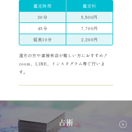
鑑定時間
鑑定料
30分
5,500円
45分
7,700円
延長10分
2,200円
遠方の方や直接来店が難しい方におすすめ！
zoom、LINE、インスタグラム等で行いま
す。
占術