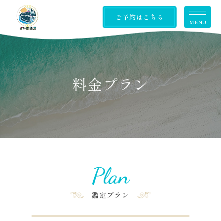
ご予約はこちら
MENU
料金プラン
Plan
鑑定プラン