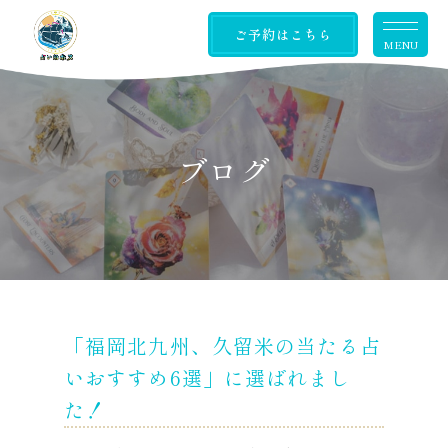
ご予約はこちら
MENU
ブログ
「福岡北九州、久留米の当たる占
いおすすめ6選」に選ばれまし
た！