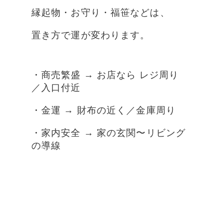
縁起物・お守り・福笹などは、
置き方で運が変わります。
・商売繁盛 → お店なら レジ周り
／入口付近
・金運 → 財布の近く／金庫周り
・家内安全 → 家の玄関〜リビング
の導線