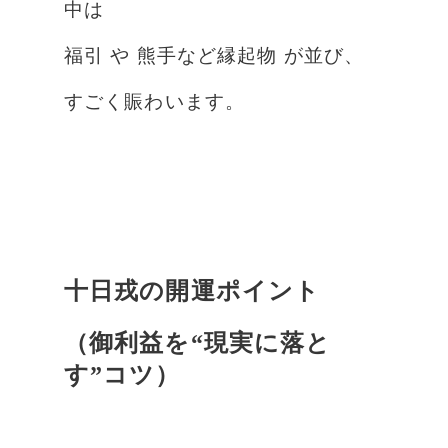
中は
福引 や 熊手など縁起物 が並び、
すごく賑わいます。
十日戎の開運ポイント
（御利益を“現実に落と
す”コツ）