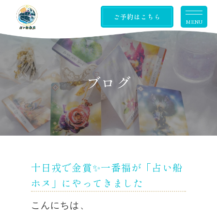
ご予約はこちら
MENU
ブログ
十日戎で金賞✨一番福が「占い船
ホヌ」にやってきました
こんにちは、