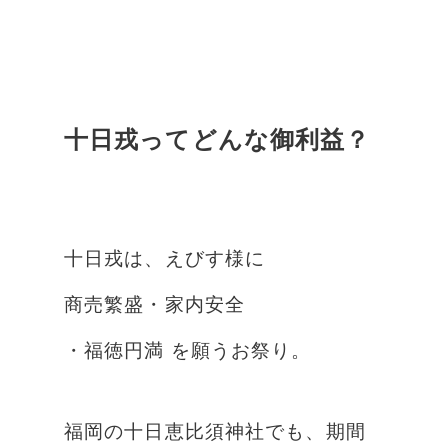
十日戎ってどんな御利益？
十日戎は、えびす様に
商売繁盛・家内安全
・福徳円満 を願うお祭り。
福岡の十日恵比須神社でも、期間