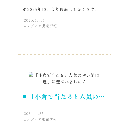
すめ10選」に選ばれまし
※2025年12月より移転しております。
た！
2025.06.10
メディア掲載情報
「小倉で当たると人気の占
い館12選」に選ばれまし
2024.11.27
た！
メディア掲載情報