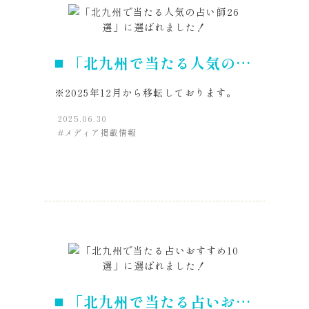
「北九州で当たる人気の占
い師26選」に選ばれまし
※2025年12月から移転しております。
た！
2025.06.30
メディア掲載情報
「北九州で当たる占いおす