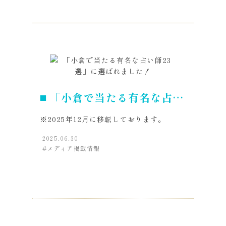
「小倉で当たる有名な占い
師23選」に選ばれまし
※2025年12月に移転しております。
た！
2025.06.30
メディア掲載情報